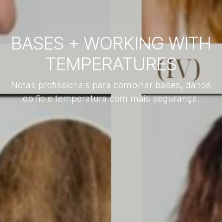
BASES + WORKING WITH
TEMPERATURES
Notas profissionais para combinar bases, danos
do fio e temperatura com mais segurança.