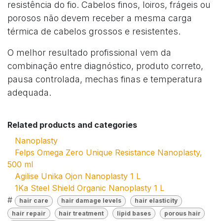
resistência do fio. Cabelos finos, loiros, frágeis ou
porosos não devem receber a mesma carga
térmica de cabelos grossos e resistentes.
O melhor resultado profissional vem da
combinação entre diagnóstico, produto correto,
pausa controlada, mechas finas e temperatura
adequada.
Related products and categories
Nanoplasty
Felps Omega Zero Unique Resistance Nanoplasty,
500 ml
Agilise Unika Ojon Nanoplasty 1 L
1Ka Steel Shield Organic Nanoplasty 1 L
#
hair care
hair damage levels
hair elasticity
hair repair
hair treatment
lipid bases
porous hair