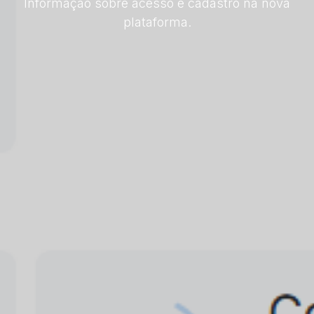
Informação sobre acesso e cadastro na nova
plataforma.