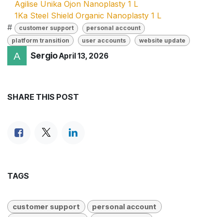
Agilise Unika Ojon Nanoplasty 1 L
1Ka Steel Shield Organic Nanoplasty 1 L
#
customer support
personal account
platform transition
user accounts
website update
Sergio
April 13, 2026
SHARE THIS POST
TAGS
customer support
personal account