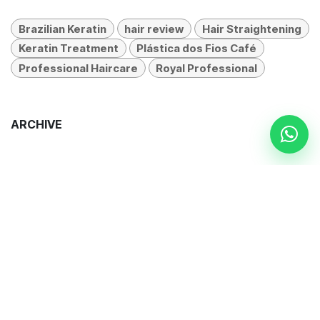
Brazilian Keratin
hair review
Hair Straightening
Keratin Treatment
Plástica dos Fios Café
Professional Haircare
Royal Professional
ARCHIVE