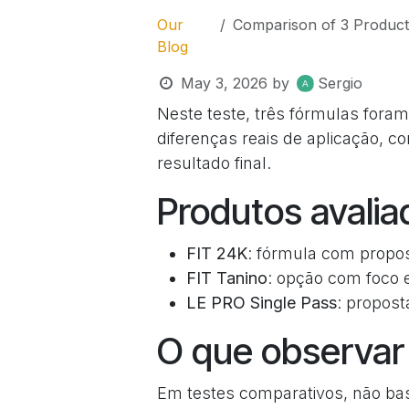
Our
Comparison of 3 Products:
Blog
May 3, 2026
by
Sergio
Neste teste, três fórmulas fo
diferenças reais de aplicação, c
resultado final.
Produtos avalia
FIT 24K
: fórmula com propos
FIT Tanino
: opção com foco e
LE PRO Single Pass
: propost
O que observar
Em testes comparativos, não bas