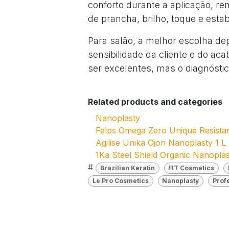
conforto durante a aplicação, 
de prancha, brilho, toque e estab
Para salão, a melhor escolha de
sensibilidade da cliente e do a
ser excelentes, mas o diagnósti
Related products and categories
Nanoplasty
Felps Omega Zero Unique Resista
Agilise Unika Ojon Nanoplasty 1 L
1Ka Steel Shield Organic Nanoplas
#
Brazilian Keratin
FIT Cosmetics
Le Pro Cosmetics
Nanoplasty
Prof