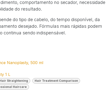
rendimento, comportamento no secador, necessidade
ilidade do resultado.
pende do tipo de cabelo, do tempo disponível, da
cabamento desejado. Fórmulas mais rápidas podem
co continua sendo indispensável.
nce Nanoplasty, 500 ml
ty 1 L
Hair Straightening
Hair Treatment Comparison
essional Haircare