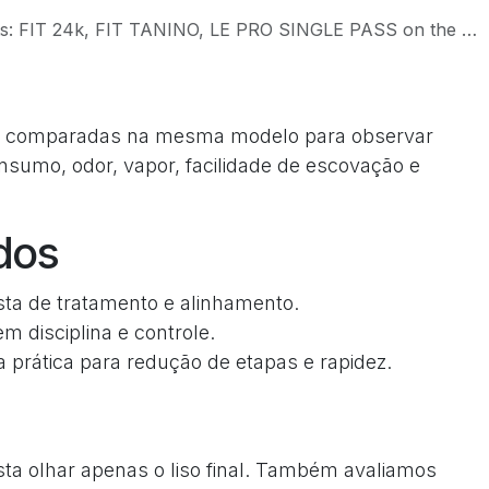
 FIT 24k, FIT TANINO, LE PRO SINGLE PASS on the Same Model
ram comparadas na mesma modelo para observar
onsumo, odor, vapor, facilidade de escovação e
dos
ta de tratamento e alinhamento.
m disciplina e controle.
a prática para redução de etapas e rapidez.
ta olhar apenas o liso final. Também avaliamos