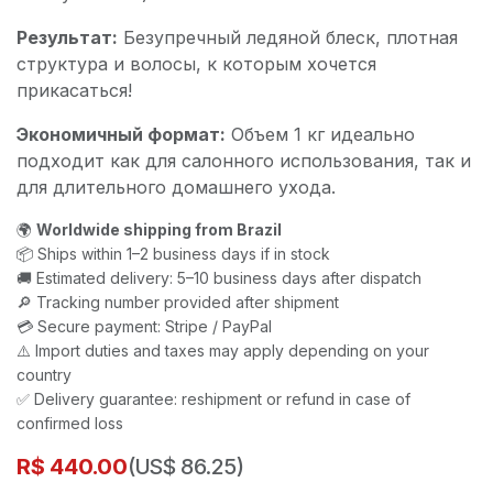
Результат:
Безупречный ледяной блеск, плотная
структура и волосы, к которым хочется
прикасаться!
Экономичный формат:
Объем 1 кг идеально
подходит как для салонного использования, так и
для длительного домашнего ухода.
🌍
Worldwide shipping from Brazil
📦 Ships within 1–2 business days if in stock
🚚 Estimated delivery: 5–10 business days after dispatch
🔎 Tracking number provided after shipment
💳 Secure payment: Stripe / PayPal
⚠️ Import duties and taxes may apply depending on your
country
✅ Delivery guarantee: reshipment or refund in case of
confirmed loss
R$
440.00
(US$ 86.25)