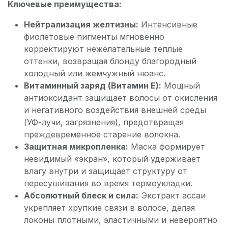
Ключевые преимущества:
Нейтрализация желтизны:
Интенсивные
фиолетовые пигменты мгновенно
корректируют нежелательные теплые
оттенки, возвращая блонду благородный
холодный или жемчужный нюанс.
Витаминный заряд (Витамин Е):
Мощный
антиоксидант защищает волосы от окисления
и негативного воздействия внешней среды
(УФ-лучи, загрязнения), предотвращая
преждевременное старение волокна.
Защитная микропленка:
Маска формирует
невидимый «экран», который удерживает
влагу внутри и защищает структуру от
пересушивания во время термоукладки.
Абсолютный блеск и сила:
Экстракт ассаи
укрепляет хрупкие связи в волосе, делая
локоны плотными, эластичными и невероятно