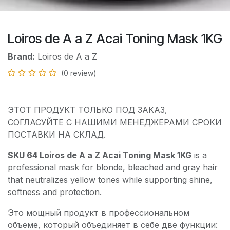
Loiros de A a Z Acai Toning Mask 1KG
Brand:
Loiros de A a Z
(0 review)
ЭТОТ ПРОДУКТ ТОЛЬКО ПОД ЗАКАЗ,
СОГЛАСУЙТЕ С НАШИМИ МЕНЕДЖЕРАМИ СРОКИ
ПОСТАВКИ НА СКЛАД.
SKU 64 Loiros de A a Z Acai Toning Mask 1KG
is a
professional mask for blonde, bleached and gray hair
that neutralizes yellow tones while supporting shine,
softness and protection.
Это мощный продукт в профессиональном
объеме, который объединяет в себе две функции: