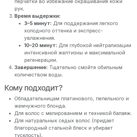
перчатки во избежание окрашивания кожи
рук.
Время выдержки:
3–5 минут:
Для поддержания легкого
холодного оттенка и экспресс-
увлажнения.
10–20 минут:
Для глубокой нейтрализации
интенсивной желтизны и максимальной
регенерации.
Завершение:
Тщательно смойте обильным
количеством воды.
Кому подходит?
Обладательницам платинового, пепельного и
жемчужного блонда.
Для волос с мелированием и техникой балаяж.
Для натуральных седых волос (придает
благородный стальной блеск и убирает
тусклость).